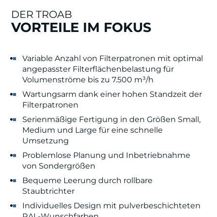
DER TROAB
VORTEILE IM FOKUS
Variable Anzahl von Filterpatronen mit optimal
angepasster Filterflächenbelastung für
Volumenströme bis zu 7.500 m³/h
Wartungsarm dank einer hohen Standzeit der
Filterpatronen
Serienmäßige Fertigung in den Größen Small,
Medium und Large für eine schnelle
Umsetzung
Problemlose Planung und Inbetriebnahme
von Sondergrößen
Bequeme Leerung durch rollbare
Staubtrichter
Individuelles Design mit pulverbeschichteten
RAL-Wunschfarben