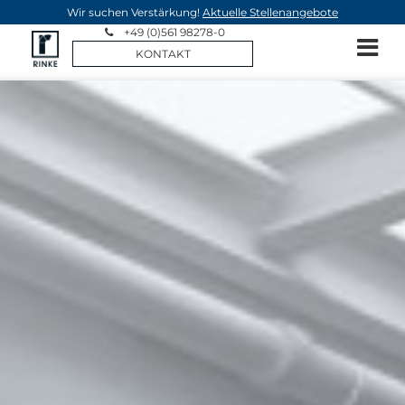
Wir suchen Verstärkung!
Aktuelle Stellenangebote
+49 (0)561 98278-0
KONTAKT