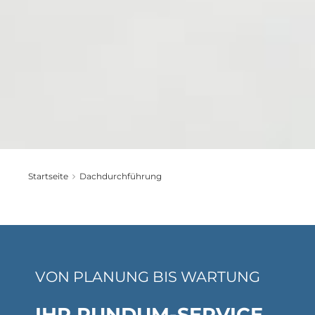
Startseite
Dachdurchführung
VON PLANUNG BIS WARTUNG
IHR RUNDUM-SERVICE