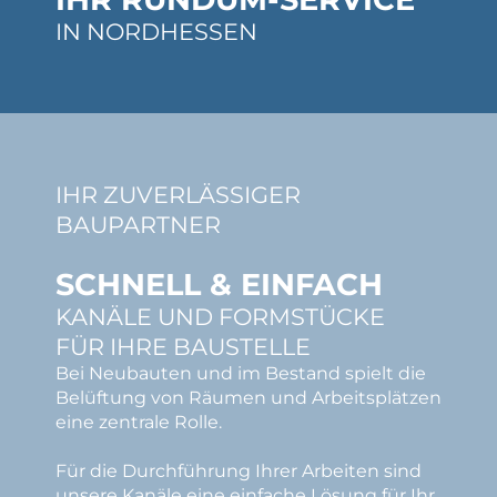
IN NORDHESSEN
IHR ZUVERLÄSSIGER
BAUPARTNER
SCHNELL & EINFACH
KANÄLE UND FORMSTÜCKE
FÜR IHRE BAUSTELLE
Bei Neubauten und im Bestand spielt die
Belüftung von Räumen und Arbeitsplätzen
eine zentrale Rolle.
Für die Durchführung Ihrer Arbeiten sind
unsere Kanäle eine einfache Lösung für Ihr