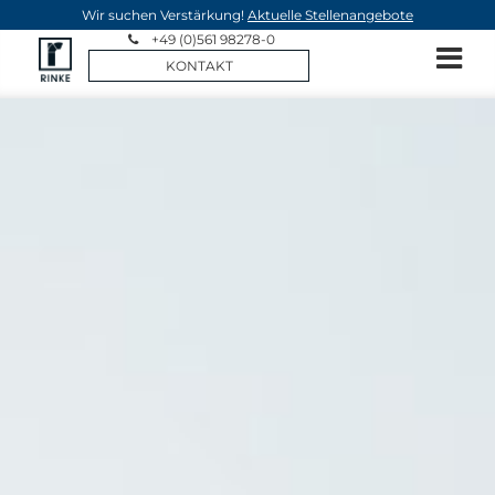
Wir suchen Verstärkung!
Aktuelle Stellenangebote
+49 (0)561 98278-0
KONTAKT