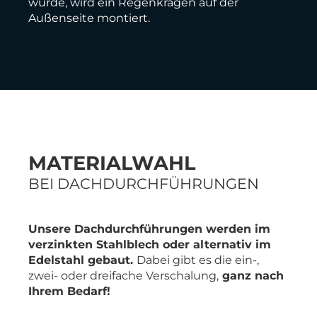
wurde, wird ein Regenkragen auf der
Außenseite montiert.
MATERIALWAHL
BEI DACHDURCHFÜHRUNGEN
Unsere Dachdurchführungen werden im
verzinkten Stahlblech oder alternativ im
Edelstahl gebaut.
Dabei gibt es die ein-,
zwei- oder dreifache Verschalung,
ganz nach
Ihrem Bedarf!