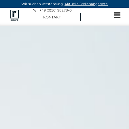
Wir suchen Verstärkung!
Aktuelle Stellenangebote
+49 (0)561 98278-0
KONTAKT